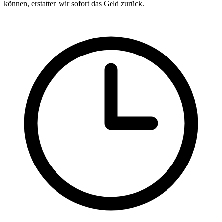
können, erstatten wir sofort das Geld zurück.